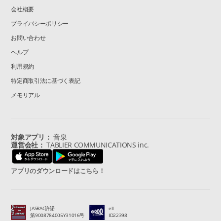
会社概要
プライバシーポリシー
お問い合わせ
ヘルプ
利用規約
特定商取引法に基づく表記
メモリアル
対象アプリ：
音泉
運営会社：
TABLIER COMMUNICATIONS inc.
アプリのダウンロードはこちら！
JASRAC許諾
ell
第9008784005Y31016号
ID22398