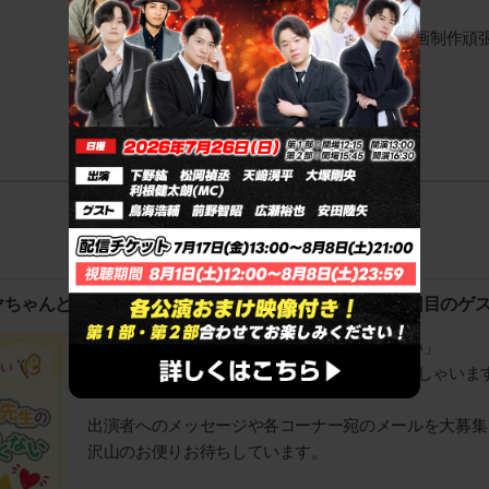
一生の思い出です！
またこうしてお話ができるよう引き続き漫画制作頑
ヤちゃんとチエ先生のラジオはコワくない」最終回・4回目のゲ
「カヤちゃんとチエ先生のラジオはコワくない」
4回目にチヒロ先生役・井澤詩織さんがいらっしゃいま
出演者へのメッセージや各コーナー宛のメールを大募集
沢山のお便りお待ちしています。