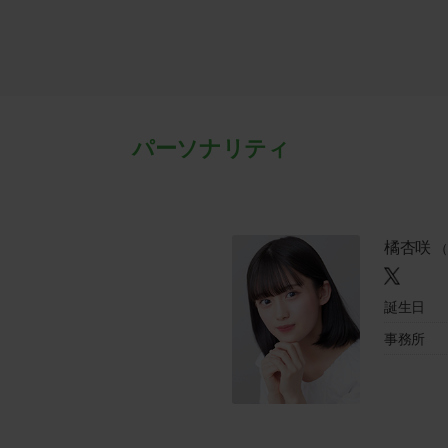
パーソナリティ
橘杏咲
（
誕生日
事務所