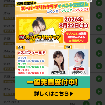
第6回 おまけ
9/25
PREMIUM
第5回
9/11
PREMIUM
GUEST
第5回 おまけ
9/11
PREMIUM
第4回
8/28
PREMIUM
第4回 おまけ
8/28
PREMIUM
第3回
8/14
PREMIUM
GUEST
第3回 おまけ
8/14
PREMIUM
第2回
7/24
PREMIUM
第2回 おまけ
7/24